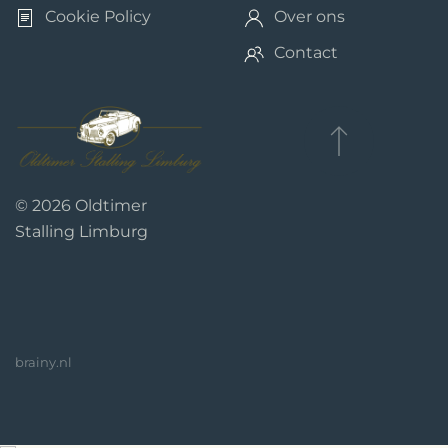
Cookie Policy
Over ons
Contact
©
2026
Oldtimer
Stalling Limburg
brainy.nl