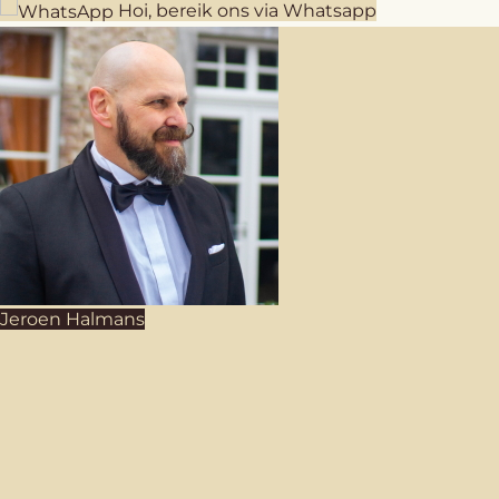
Hoi, bereik ons via Whatsapp
Jeroen Halmans